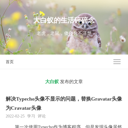
大白蚁的生活碎碎念
老虎，老鼠，傻傻分不清楚
首页
大白蚁
发布的文章
解决Typecho头像不显示的问题，替换Gravatar头像
为Cravatar头像
2022-02-25
学习
评论
第一次使用Typecho作为博客程序，但是发现头像居然