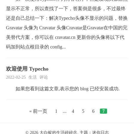
显示不正常，所以查找了一下，答案倒是很多，不过最终
还是自己总结一下：解决Typecho头像不显示的问题，替换
Gravatar 头像为 Cravatar 头像Cravatar是Gravatar在中国的完
美替代方案，你可以在 cravatar.cn 更新你的头像将以下代
码加到站点根目录的 config...
欢迎使用 Typecho
2022-02-25
生活
评论
如果您看到这篇文章,表示您的 blog 已经安装成功.
« 前一页
1
...
4
5
6
7
© 2026
大白蚁的生活碎碎念
. 主题：
迷你日志