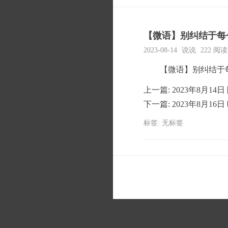
【微语】别纠结于每
2023-08-14
说说
222
阅读
【微语】别纠结于
上一篇:
2023年8月1
下一篇:
2023年8月16
标签: 无标签