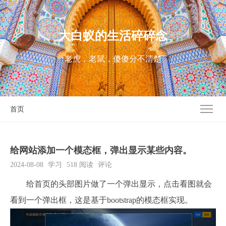
大白蚁的生活碎碎念
老虎，老鼠，傻傻分不清楚
首页
给网站添加一个模态框，弹出显示某些内容。
2024-08-08
学习
518
阅读
评论
给首页的头部图片做了一个弹出显示，点击看图就会
看到一个弹出框，这是基于bootstrap的模态框实现。